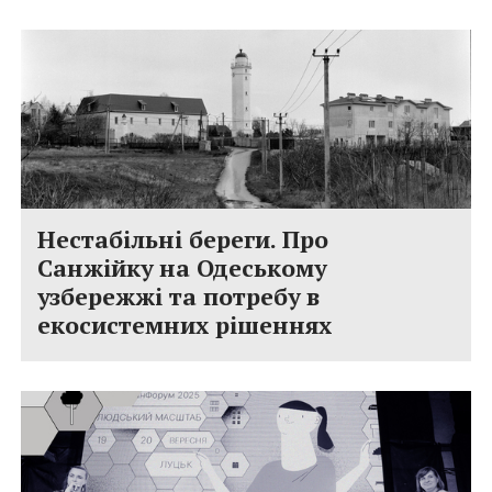
Нестабільні береги. Про
Санжійку на Одеському
узбережжі та потребу в
екосистемних рішеннях