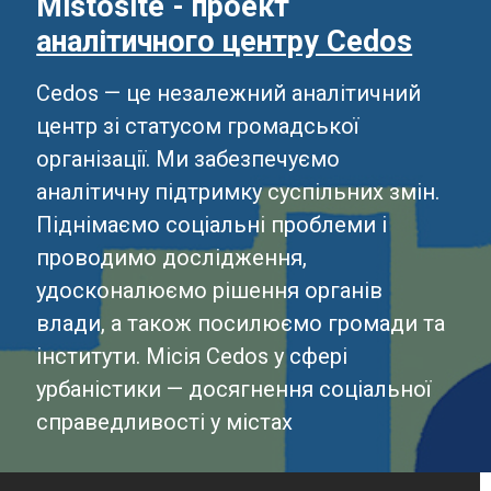
Mistosite - проект
аналітичного центру Cedos
Cedos — це незалежний аналітичний
центр зі статусом громадської
організації. Ми забезпечуємо
аналітичну підтримку суспільних змін.
Піднімаємо соціальні проблеми і
проводимо дослідження,
удосконалюємо рішення органів
влади, а також посилюємо громади та
інститути. Місія Cedos у сфері
урбаністики — досягнення соціальної
справедливості у містах