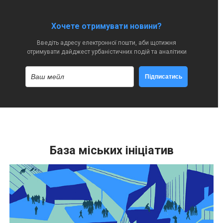
Хочете отримувати новини?
Введіть адресу електронної пошти, аби щотижня
отримувати дайджест урбаністичних подій та аналітики
Підписатись
База міських ініціатив