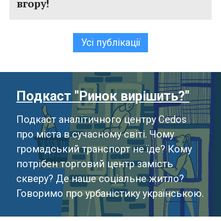
вгору!
Усі публікації
Подкаст "Ринок вирішить?"
Подкаст аналітичного центру Cedos
про міста в сучасному світі. Чому
громадський транспорт не їде? Кому
потрібен торговий центр замість
скверу? Де наше соціальне житло?
Говоримо про урбаністику українською.