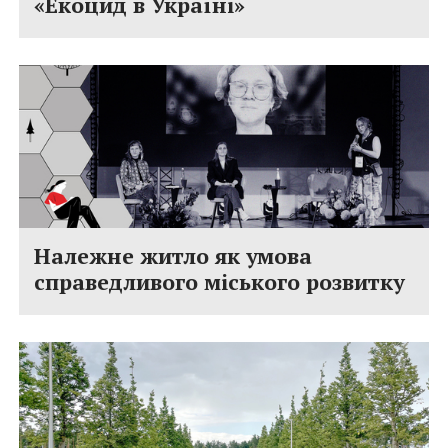
«Екоцид в Україні»
Належне житло як умова
справедливого міського розвитку