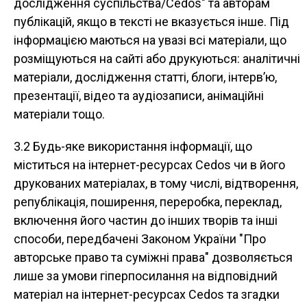
дослідження суспільства/Cedos" та авторам
публікацій, якщо в тексті не вказується інше. Під
інформацією маються на увазі всі матеріали, що
розміщуються на сайті або друкуються: аналітичні
матеріали, дослідження статті, блоги, інтерв’ю,
презентації, відео та аудіозаписи, анімаційні
матеріали тощо.
3.2 Будь-яке використання інформації, що
міститься на інтернет-ресурсах Cedos чи в його
друкованих матеріалах, в тому числі, відтворення,
републікація, поширення, переробка, переклад,
включення його частин до інших творів та інші
способи, передбачені Законом України "Про
авторське право та суміжні права" дозволяється
лише за умови гіперпосилання на відповідний
матеріал на інтернет-ресурсах Cedos та згадки