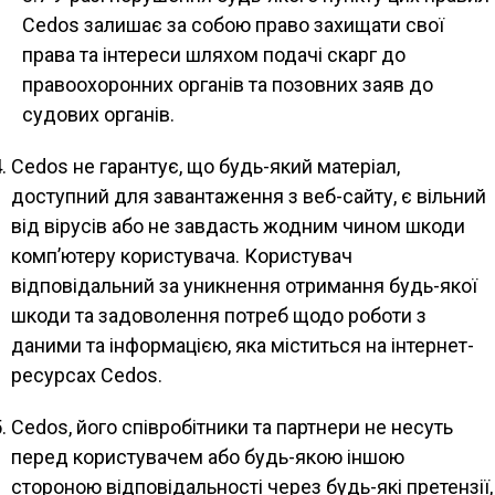
Cedos залишає за собою право захищати свої
права та інтереси шляхом подачі скарг до
правоохоронних органів та позовних заяв до
судових органів.
Cedos не гарантує, що будь-який матеріал,
доступний для завантаження з веб-сайту, є вільний
від вірусів або не завдасть жодним чином шкоди
комп’ютеру користувача. Користувач
відповідальний за уникнення отримання будь-якої
шкоди та задоволення потреб щодо роботи з
даними та інформацією, яка міститься на інтернет-
ресурсах Cedos.
Cedos, його співробітники та партнери не несуть
перед користувачем або будь-якою іншою
стороною відповідальності через будь-які претензії,