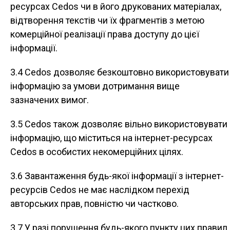
ресурсах Cedos чи в його друкованих матеріалах,
відтворення текстів чи їх фрагментів з метою
комерційної реалізації права доступу до цієї
інформації.
3.4 Cedos дозволяє безкоштовно використовувати
інформацію за умови дотримання вище
зазначених вимог.
3.5 Cedos також дозволяє вільно використовувати
інформацію, що міститься на інтернет-ресурсах
Cedos в особистих некомерційних цілях.
3.6 Завантаження будь-якої інформації з інтернет-
ресурсів Cedos не має наслідком перехід
авторських прав, повністю чи частково.
3.7 У разі порушення будь-якого пункту цих правил