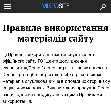
to
меню
se
Правила використання
матеріалів сайту
Ці Правила викоритання застосовуються до
офіційного сайту ГО "Центр дослідження
суспільства/Cedos" cedos.org.ua, та інших проектів
Cedos - profrights.org та mistosite.org.ua, а також
матеріалів опублікованих на відповідних сторінках у
соціальних мережах. Використання продуктів Cedos
означає, що ви погоджуєтесь з цими Правилами
використання.