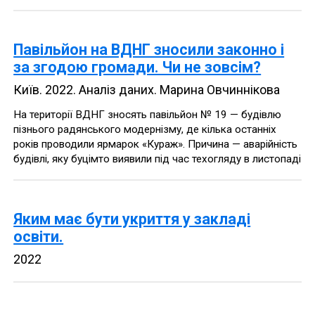
Павільйон на ВДНГ зносили законно і
за згодою громади. Чи не зовсім?
Київ
.
2022
.
Аналіз даних
.
Марина Овчиннікова
На території ВДНГ зносять павільйон № 19 — будівлю
пізнього радянського модернізму, де кілька останніх
років проводили ярмарок «Кураж». Причина — аварійність
будівлі, яку буцімто виявили під час техогляду в листопаді
Яким має бути укриття у закладі
освіти.
2022