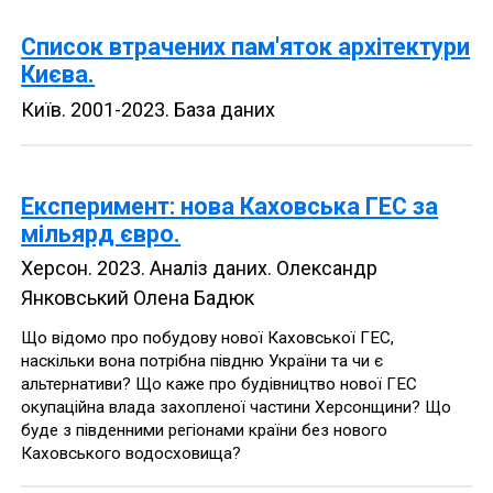
Список втрачених пам'яток архітектури
Києва.
Київ
.
2001-2023
.
База даних
Експеримент: нова Каховська ГЕС за
мільярд євро.
Херсон
.
2023
.
Аналіз даних
.
Олександр
Янковський Олена Бадюк
Що відомо про побудову нової Каховської ГЕС,
наскільки вона потрібна півдню України та чи є
альтернативи? Що каже про будівництво нової ГЕС
окупаційна влада захопленої частини Херсонщини? Що
буде з південними регіонами країни без нового
Каховського водосховища?