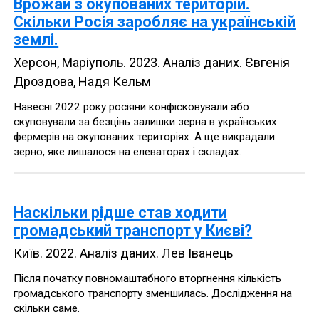
Врожай з окупованих територій.
Скільки Росія заробляє на українській
землі.
Херсон, Маріуполь
.
2023
.
Аналіз даних
.
Євгенія
Дроздова, Надя Кельм
Навесні 2022 року росіяни конфісковували або
скуповували за безцінь залишки зерна в українських
фермерів на окупованих територіях. А ще викрадали
зерно, яке лишалося на елеваторах і складах.
Наскільки рідше став ходити
громадський транспорт у Києві?
Київ
.
2022
.
Аналіз даних
.
Лев Іванець
Після початку повномаштабного вторгнення кількість
громадського транспорту зменшилась. Дослідження на
скільки саме.