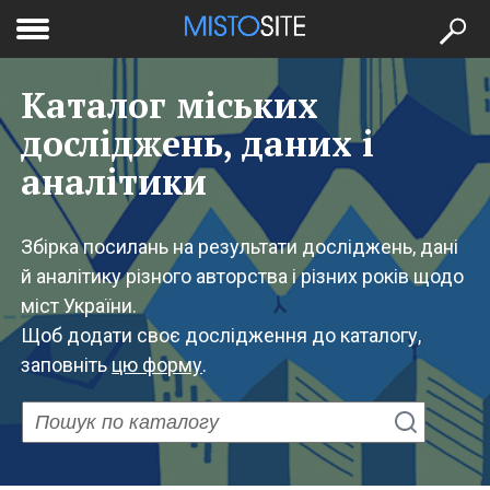
to
меню
se
Каталог міських
досліджень, даних і
аналітики
Збірка посилань на результати досліджень, дані
й аналітику різного авторства і різних років щодо
міст України.
Щоб додати своє дослідження до каталогу,
заповніть
цю форму
.
Пошук
по