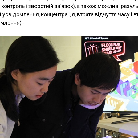
, контроль і зворотній зв’язок), а також можливі резул
 й усвідомлення, концентрація, втрата відчуття часу і в
млення).