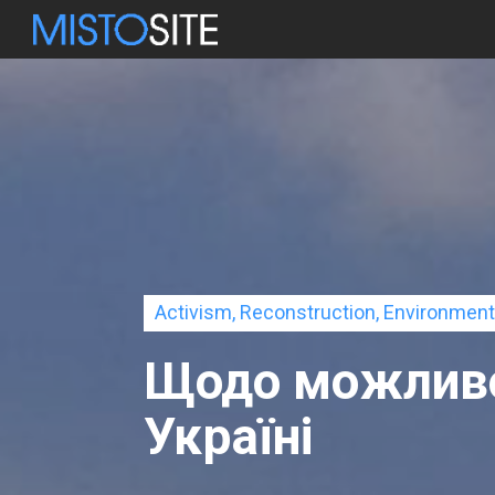
Activism, Reconstruction, Environment
Щодо можливос
Україні