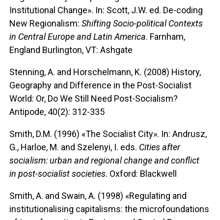
Institutional Change». In: Scott, J.W. ed. De-coding
New Regionalism:
Shifting Socio-political Contexts
in Central Europe and Latin America
. Farnham,
England Burlington, VT: Ashgate
Stenning, A. and Horschelmann, K. (2008) History,
Geography and Difference in the Post-Socialist
World: Or, Do We Still Need Post-Socialism?
Antipode, 40(2): 312-335
Smith, D.M. (1996) «The Socialist City». In: Andrusz,
G., Harloe, M. and Szelenyi, I. eds.
Cities after
socialism: urban and regional change and conflict
in post-socialist societies
. Oxford: Blackwell
Smith, A. and Swain, A. (1998) «Regulating and
institutionalising capitalisms: the microfoundations