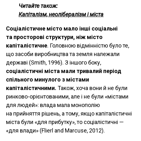
Читайте також:
Капіталізм, неолібералізм і міста
Соціалістичне місто мало інші соціальні
та просторові структури, ніж місто
капіталістичне
. Головною відмінністю було те,
що засоби виробництва та земля належали
державі (Smith, 1996). З іншого боку,
соціалістичні міста мали тривалий період
спільного минулого з містами
капіталістичними.
Також, хоча вони й не були
ринково-орієнтованими, але і не були «містами
для людей»: влада мала монополію
на прийняття рішень, а тому, якщо капіталістичні
міста були «для прибутку», то соціалістичні —
«для влади» (Flierl and Marcuse, 2012).