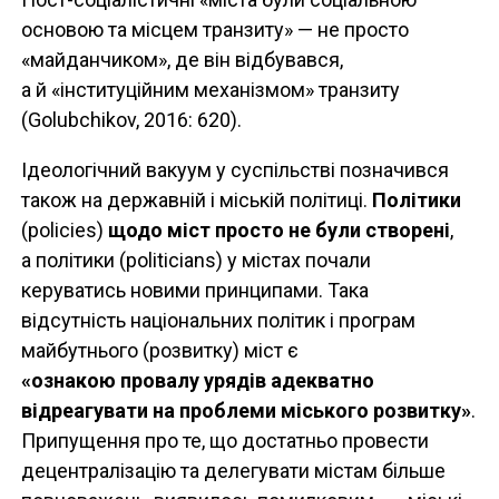
основою та місцем транзиту» — не просто
«майданчиком», де він відбувався,
а й «інституційним механізмом» транзиту
(Golubchikov, 2016: 620).
Ідеологічний вакуум у суспільстві позначився
також на державній і міській політиці.
Політики
(policies)
щодо міст просто не були створені
,
а політики (politicians) у містах почали
керуватись новими принципами. Така
відсутність національних політик і програм
майбутнього (розвитку) міст є
«ознакою провалу урядів адекватно
відреагувати на проблеми міського розвитку»
.
Припущення про те, що достатньо провести
децентралізацію та делегувати містам більше