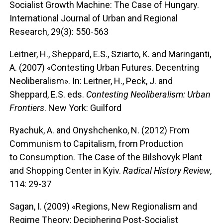
Socialist Growth Machine: The Case of Hungary.
International Journal of Urban and Regional
Research, 29(3): 550-563
Leitner, H., Sheppard, E.S., Sziarto, K. and Maringanti,
A. (2007) «Contesting Urban Futures. Decentring
Neoliberalism». In: Leitner, H., Peck, J. and
Sheppard, E.S. eds.
Contesting Neoliberalism: Urban
Frontiers
. New York: Guilford
Ryachuk, A. and Onyshchenko, N. (2012) From
Communism to Capitalism, from Production
to Consumption. The Case of the Bilshovyk Plant
and Shopping Center in Kyiv.
Radical History Review
,
114: 29-37
Sagan, I. (2009) «Regions, New Regionalism and
Regime Theory: Deciphering Post-Socialist