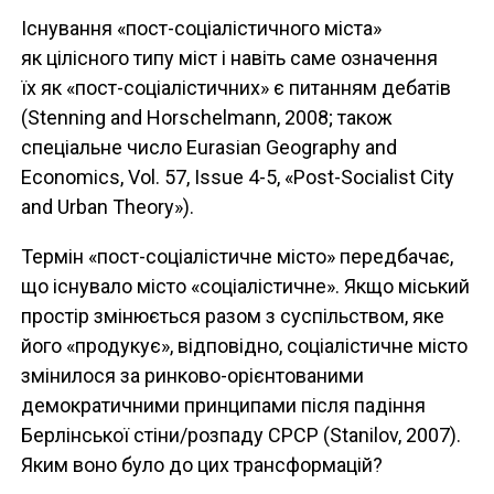
Існування «пост-соціалістичного міста»
як цілісного типу міст і навіть саме означення
їх як «пост-соціалістичних» є питанням дебатів
(Stenning and Horschelmann, 2008; також
спеціальне число Eurasian Geography and
Economics, Vol. 57, Issue 4-5, «Post-Socialist City
and Urban Theory»).
Термін «пост-соціалістичне місто» передбачає,
що існувало місто «соціалістичне». Якщо міський
простір змінюється разом з суспільством, яке
його «продукує», відповідно, соціалістичне місто
змінилося за ринково-орієнтованими
демократичними принципами після падіння
Берлінської стіни/розпаду СРСР (Stanilov, 2007).
Яким воно було до цих трансформацій?