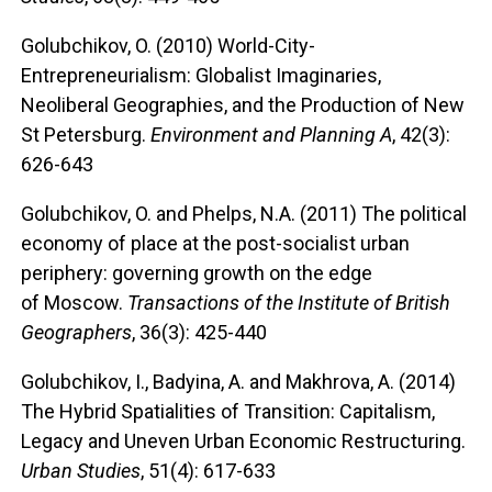
Golubchikov, O. (2010) World-City-
Entrepreneurialism: Globalist Imaginaries,
Neoliberal Geographies, and the Production of New
St Petersburg.
Environment and Planning A
, 42(3):
626-643
Golubchikov, O. and Phelps, N.A. (2011) The political
economy of place at the post-socialist urban
periphery: governing growth on the edge
of Moscow.
Transactions of the Institute of British
Geographers
, 36(3): 425-440
Golubchikov, I., Badyina, A. and Makhrova, A. (2014)
The Hybrid Spatialities of Transition: Capitalism,
Legacy and Uneven Urban Economic Restructuring.
Urban Studies
, 51(4): 617-633