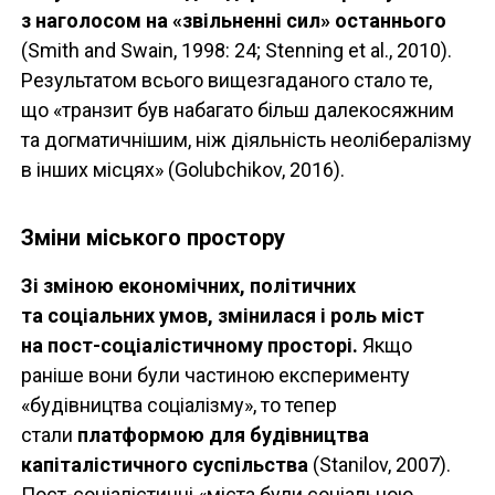
з наголосом на «звільненні сил» останнього
(Smith and Swain, 1998: 24; Stenning et al., 2010).
Результатом всього вищезгаданого стало те,
що «транзит був набагато більш далекосяжним
та догматичнішим, ніж діяльність неолібералізму
в інших місцях» (Golubchikov, 2016).
Зміни міського простору
Зі зміною економічних, політичних
та соціальних умов, змінилася і роль міст
на пост-соціалістичному просторі.
Якщо
раніше вони були частиною експерименту
«будівництва соціалізму», то тепер
стали
платформою для будівництва
капіталістичного суспільства
(Stanilov, 2007).
Пост-соціалістичні «міста були соціальною