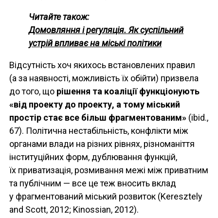
Читайте також:
Домовляння і регуляція. Як суспільний
устрій впливає на міські політики
Відсутність хоч якихось встановлених правил
(а за наявності, можливість їх обійти) призвела
до того, що
рішення та коаліції функціонують
«від проекту до проекту, а тому міський
простір стає все більш фрагментованим»
(ibid.,
67). Політична нестабільність, конфлікти між
органами влади на різних рівнях, різноманіття
інституційних форм, дублювання функцій,
їх приватизація, розмивання межі між приватним
та публічним — все це теж вносить вклад
у фрагментований міський розвиток (Keresztely
and Scott, 2012; Kinossian, 2012).