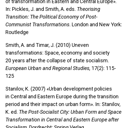
of transformation in Eastern and Central Europe».
In: Pickles, J. and Smith, A. eds.
Theorising
Transition: The Political Economy of Post-
Communist Transformations
. London and New York:
Routledge
Smith, A. and Timar, J. (2010) Uneven
transformations: Space, economy and society
20 years after the collapse of state socialism.
European Urban and Regional Studies,
17(2): 115-
125
Stanilov, K. (2007) «Urban development policies
in Central and Eastern Europe during the transition
period and their impact on urban form». In: Stanilov,
K. ed.
The Post-Socialist City: Urban Form and Space
Transformation in Central and Eastern Europe after
Socialism
. Dordrecht: Spring Verlag