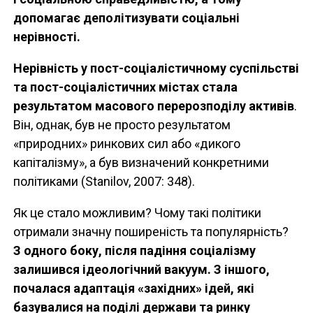
допомагає деполітизувати соціальні
нерівності.
Нерівність у пост-соціалістичному суспільстві
та пост-соціалістичних містах стала
результатом масового перерозподілу активів
.
Він, однак, був не просто результатом
«природних» ринкових сил або «дикого
капіталізму», а був визначений конкретними
політиками (Stanilov, 2007: 348).
Як це стало можливим? Чому такі політики
отримали значну поширеність та популярність?
З одного боку, після падіння соціалізму
залишився ідеологічний вакуум. З іншого,
почалася адаптація «західних» ідей, які
базувалися на поділі держави та ринку