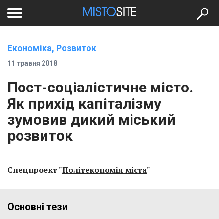
to
меню
se
Економіка, Розвиток
11 травня 2018
Пост-соціалістичне місто.
Як прихід капіталізму
зумовив дикий міський
розвиток
Спецпроект "
Політекономія міста
"
Основні тези