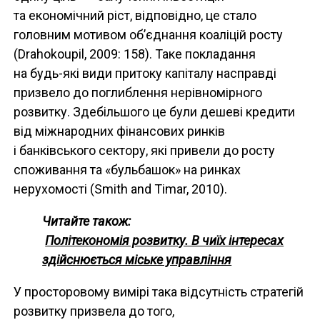
та економічний ріст, відповідно, це стало
головним мотивом об’єднання коаліцій росту
(Drahokoupil, 2009: 158). Таке покладання
на будь-які види притоку капіталу насправді
призвело до поглиблення нерівномірного
розвитку. Здебільшого це були дешеві кредити
від міжнародних фінансових ринків
і банківського сектору, які привели до росту
споживання та «бульбашок» на ринках
нерухомості (Smith and Timar, 2010).
Читайте також:
Політекономія розвитку. В чиїх інтересах
здійснюється міське управління
У просторовому вимірі така відсутність стратегій
розвитку призвела до того,