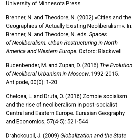
University of Minnesota Press
Brenner, N. and Theodore, N. (2002) «Cities and the
Geographies of Actually Existing Neoliberalism». In:
Brenner, N. and Theodore, N. eds.
Spaces
of Neoliberalism. Urban Restructuring in North
America and Western Europe
. Oxford: Blackwell
Budenbender, M. and Zupan, D. (2016)
The Evolution
of Neoliberal Urbanism in Moscow
, 1992-2015.
Antipode, 00(0): 1-20
Chelcea, L. and Druta, O. (2016) Zombie socialism
and the rise of neoliberalism in post-socialist
Central and Eastern Europe. Eurasian Geography
and Economics, 57(4-5): 521-544
Drahokoupil, J. (2009)
Globalization and the State