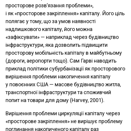
просторове розв’язання проблеми»,
і як «просторове закріплення» капіталу. Його ціль
полягає у тому, що за умов наявності
надлишкового капіталу, його можна
«зафіксувати» — наприклад через будівництво
інфраструктури, яка дозволить підвищити
просторову мобільність капіталу в майбутньому
(дороги, аеропорти тощо). Сам Гарві наводить
приклад політики субурбанізації як просторового
вирішення проблеми накопичення капіталу
у повоєнних США — масове будівництво житла,
транспортної інфраструктури та споживчий
попит на товари для дому (Harvey, 2001).
Вирішення проблеми циркуляції капіталу через
«просторове закріплення» не вирішує проблему
поглинання накопиченого капіталу раз