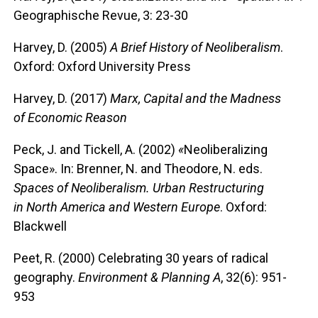
Geographische Revue, 3: 23-30
Harvey, D. (2005)
A Brief History of Neoliberalism
.
Oxford: Oxford University Press
Harvey, D. (2017)
Marx, Capital and the Madness
of Economic Reason
Peck, J. and Tickell, A. (2002)
«
Neoliberalizing
Space». In: Brenner, N. and Theodore, N. eds.
Spaces of Neoliberalism. Urban Restructuring
in North America and Western Europe
. Oxford:
Blackwell
Peet, R. (2000) Celebrating 30 years of radical
geography.
Environment & Planning A
, 32(6): 951-
953