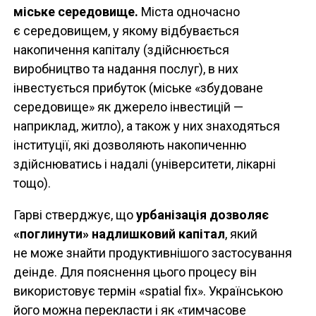
міське середовище.
Міста одночасно
є середовищем, у якому відбувається
накопичення капіталу (здійснюється
виробництво та надання послуг), в них
інвестується прибуток (міське «збудоване
середовище» як джерело інвестицій —
наприклад, житло), а також у них знаходяться
інституції, які дозволяють накопиченню
здійснюватись і надалі (університети, лікарні
тощо).
Гарві стверджує, що
урбанізація дозволяє
«поглинути» надлишковий капітал
, який
не може знайти продуктивнішого застосування
деінде. Для пояснення цього процесу він
використовує термін «spatial fix». Українською
його можна перекласти і як «тимчасове