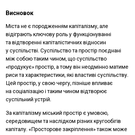
Висновок
Міста не є породженням капіталізму, але
відіграють ключову роль у функціонуванні
та відтворенні капіталістичних відносин
у суспільстві. Суспільство та простір поєднані
між собою таким чином, що суспільство
«продукує» простір, а тому він неодмінно матиме
риси та характеристики, які властиві суспільству.
Цей простір, у свою чергу, пізніше впливає
на соціалізацію і таким чином відтворює
суспільний устрій.
За капіталізму міський простір є умовою,
середовищем та наслідком різних кругообігів
капіталу. «Просторове закріплення» також може