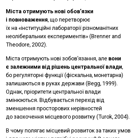
Міста отримують нові обов’язки
і повноваження
, що перетворює
їх на «інституційні лабораторії різноманітних
неоліберальних експериментів» (Brenner and
Theodore, 2002).
Міста отримують нові зобов’язання, але
вони
є залежними від рішень центральної влади
,
бо регуляторні функції (фіскальна, монетарна)
залишаються в руках держави (Begg, 1999).
Однак, пріоритети центральної влади
змінюються. Відбувається перехід від
зменшення просторових нерівностей
до заохочення місцевого розвитку (Turok, 2004).
В чому полягає місцевий розвиток за таких умов