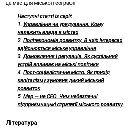
це має для міської географії.
Наступні статті із серії:
1.
Управління чи урядування. Кому
належить влада в містах
2.
Політекономія розвитку. В чиїх інтересах
здійснюється міське управління
3.
Домовляння і регуляція. Як суспільний
устрій впливає на міські політики
4.
Пост-соціалістичне місто. Як прихід
капіталізму зумовив дикий міський
розвиток
5.
Мер — не СЕО. Чим небезпечні
підприємницькі стратегії міського розвитку
Література