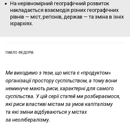
На нерівномірний географічний розвиток
накладається взаємодія різних географічних
рівнів — міст, регіонів, держав — та зміна в їхніх
ієрархіях.
ПАВЛО ФЕДОРІВ
Ми виходимо з тези, що міста є «продуктом»
організації простору суспільством, а тому вони
неминуче мають риси, характерні для самого
суспільства. У цій серії статей ми розбираємося,
які риси властиві містам за умов капіталізму
та які зміни відбуваються у містах
за неолібералізму.