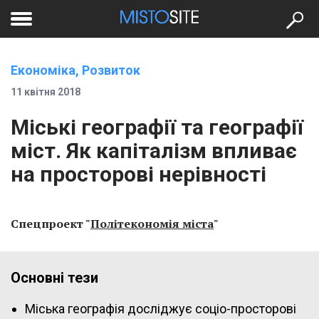
to
меню
se
Економіка, Розвиток
11 квітня 2018
Міські географії та географії
міст. Як капіталізм впливає
на просторові нерівності
Спецпроект "
Політекономія міста
"
Основні тези
Міська географія досліджує соціо-просторові