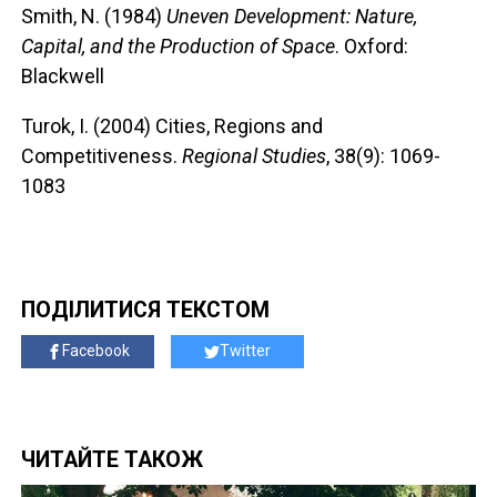
Smith, N. (1984)
Uneven Development: Nature,
Capital, and the Production of Space
. Oxford:
Blackwell
Turok, I. (2004) Cities, Regions and
Competitiveness.
Regional Studies
, 38(9): 1069-
1083
ПОДІЛИТИСЯ ТЕКСТОМ
Facebook
Twitter
ЧИТАЙТЕ ТАКОЖ