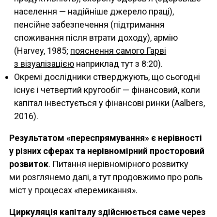
населення — надійніше джерело праці),
пенсійне забезпечення (підтримання
споживання після втрати доходу), армію
(Harvey, 1985;
пояснення самого Гарві
з візуалізацією
наприклад тут з 8:20).
Окремі дослідники стверджують, що сьогодні
існує і четвертий кругообіг — фінансовий, коли
капітал інвестується у фінансові ринки (Aalbers,
2016).
Результатом «переспрямування» є нерівності
у різних сферах та нерівномірний просторовий
розвиток
. Питання нерівномірного розвитку
ми розглянемо далі, а тут продовжимо про роль
міст у процесах «перемикання».
Циркуляція капіталу здійснюється саме через