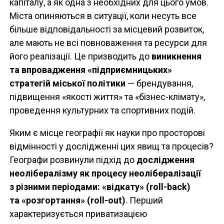
капіталу, а як одна з необхідних для цього умов.
Міста опиняються в ситуації, коли несуть все
більше відповідальності за місцевий розвиток,
але мають не всі повноваження та ресурси для
його реалізації. Це призводить до
виникнення
та впровадження «підприємницьких»
стратегій міської політики
— брендування,
підвищення «якості життя» та «бізнес-клімату»,
проведення культурних та спортивних подій.
Яким є місце географії як науки про просторові
відмінності у дослідженні цих явищ та процесів?
Географи розвинули підхід до
дослідження
неолібералізму як процесу неолібералізації
з різними періодами: «відкату» (roll-back)
та «розгортання» (roll-out)
. Перший
характеризується приватизацією