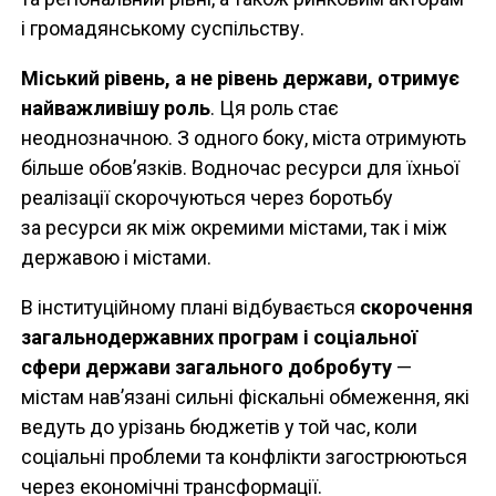
і громадянському суспільству.
Міський рівень, а не рівень держави, отримує
найважливішу роль
. Ця роль стає
неоднозначною. З одного боку, міста отримують
більше обов’язків. Водночас ресурси для їхньої
реалізації скорочуються через боротьбу
за ресурси як між окремими містами, так і між
державою і містами.
В інституційному плані відбувається
скорочення
загальнодержавних програм і соціальної
сфери держави загального добробуту
—
містам нав’язані сильні фіскальні обмеження, які
ведуть до урізань бюджетів у той час, коли
соціальні проблеми та конфлікти загострюються
через економічні трансформації.