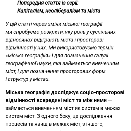
Попередня стаття із серії:
Капіталізм, неолібералізм та міста
У цій статті через зміни міської географії
ми спробуємо розкрити, яку роль у суспільних
відносинах відіграють міста і просторові
відмінності у них. Ми використовуємо термін
«міська географія» і для позначення галузі
географічної науки, яка займається вивченням
міст, і для позначення просторових форм
і структур у містах.
Міська географія досліджує соціо-просторові
відмінності всередині міст та між ними
—
займається вивченням міст як систем в межах
систем міст. З одного боку, це дослідження
процесів та явищ в межах міст, з іншого,