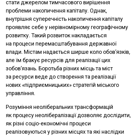
стати джерелом тимчасового вирішення
проблеми накопичення капіталу. Однак,
внутрішня суперечність накопичення капіталу
проявляє себе у нерівномірному географічному
розвитку. Такий розвиток накладається
на процеси перемасштабування державної
влади. Містам надається ширше коло обов’язків,
але їм бракує ресурсів для реалізації цих
зобов’язань. Боротьба різних місць та міст
за ресурси веде до створення та реалізації
нових «підприємницьких» стратегій міського
управління.
Розуміння неоліберальних трансформацій
як процесу неолібералізації дозволяє дослідити,
як різні соціо-економічні процеси
реалізовуються у різних місцях та які наслідки