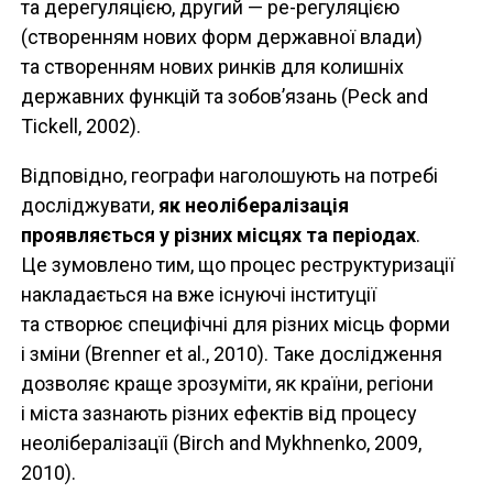
та дерегуляцією, другий — ре-регуляцією
(створенням нових форм державної влади)
та створенням нових ринків для колишніх
державних функцій та зобов’язань (Peck and
Tickell, 2002).
Відповідно, географи наголошують на потребі
досліджувати,
як неолібералізація
проявляється у різних місцях та періодах
.
Це зумовлено тим, що процес реструктуризації
накладається на вже існуючі інституції
та створює специфічні для різних місць форми
і зміни (Brenner et al., 2010). Таке дослідження
дозволяє краще зрозуміти, як країни, регіони
і міста зазнають різних ефектів від процесу
неолібералізацїі (Birch and Mykhnenko, 2009,
2010).