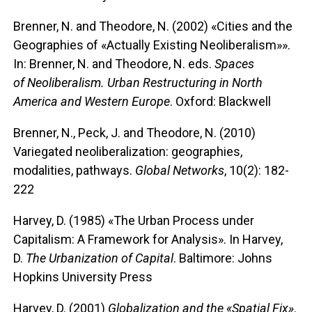
Brenner, N. and Theodore, N. (2002) «Cities and the
Geographies of «Actually Existing Neoliberalism»».
In: Brenner, N. and Theodore, N. eds.
Spaces
of Neoliberalism. Urban Restructuring in North
America and Western Europe
. Oxford: Blackwell
Brenner, N., Peck, J. and Theodore, N. (2010)
Variegated neoliberalization: geographies,
modalities, pathways.
Global Networks
, 10(2): 182-
222
Harvey, D. (1985) «The Urban Process under
Capitalism: A Framework for Analysis». In Harvey,
D.
The Urbanization of Capital
. Baltimore: Johns
Hopkins University Press
Harvey, D. (2001)
Globalization and the «Spatial Fix»
.