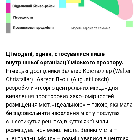
Ці моделі, однак, стосувалися лише
внутрішньої організації міського простору.
Німецькі дослідники Вальтер Крісталлер (Walter
Christaller) і Август Льош (August Losch)
розробили «теорію центральних місць» для
виявлення просторових закономірностей
розміщення міст. «Ідеальною» — такою, яка мала
би задовольнити населення міст у послугах —
є шестикутна решітка, в кутах якої мали
розміщуватися менші міста. Великі міста —
«центральні місця» — розміщувалися в центрах