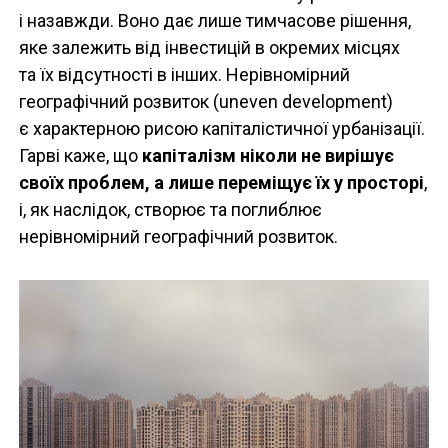
і назавжди. Воно дає лише тимчасове рішення,
яке залежить від інвестицій в окремих місцях
та їх відсутності в інших. Нерівномірний
географічний розвиток (uneven development)
є характерною рисою капіталістичної урбанізації.
Гарві каже, що
капіталізм ніколи не вирішує
своїх проблем, а лише переміщує їх у просторі
,
і, як наслідок, створює та поглиблює
нерівномірний географічний розвиток.