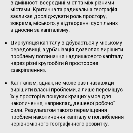
відмінності всередині міст та між різними
містами. Критична та радикальна географія
закликає досліджувати роль простору,
зокрема, міського, у відтворенні суспільних
відносин за капіталізму.
Циркуляція капіталу відбувається у міському
середовищі, а урбанізація дозволяє вирішити
проблему поглинання надлишкового капіталу
через різні кругообіги й просторове
«закріплення».
Капіталізм, однак, не може раз і назавжди
вирішити власні проблеми, а лише переміщує
їх у просторі в пошуках кращих умов для
накопичення, наприклад, дешевої робочої
сили. Результатом такого переміщення
проблем накопичення капіталу є поглиблення
нерівномірного географічного розвитку.