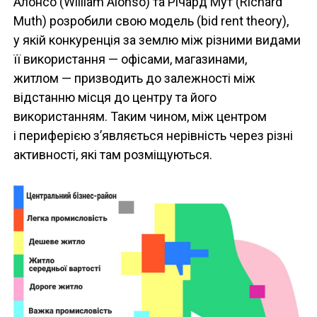
Алонсо (William Alonso) та Річард Мут (Richard
Muth) розробили свою модель (bid rent theory),
у якій конкуренція за землю між різними видами
її використання — офісами, магазинами,
житлом — призводить до залежності між
відстанню місця до центру та його
використанням. Таким чином, між центром
і периферією з’являється нерівність через різні
активності, які там розміщуються.