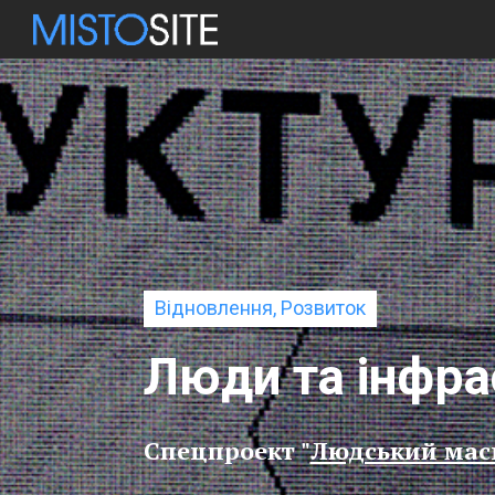
Відновлення, Розвиток
Люди та інфрас
Спецпроект "
Людський масш