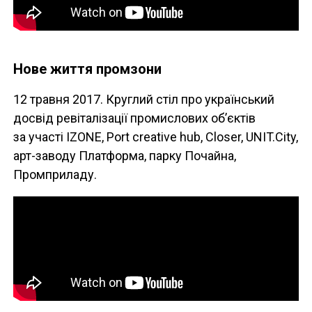
Нове життя промзони
12 травня 2017. Круглий стіл про український
досвід ревіталізації промислових об’єктів
за участі IZONE, Port creative hub, Closer, UNIT.City,
арт-заводу Платформа, парку Почайна,
Промприладу.