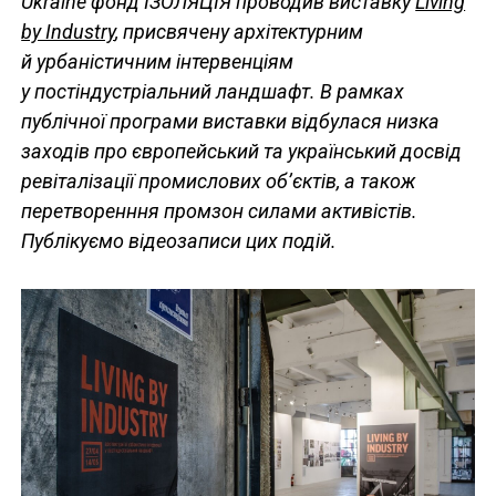
Ukraine фонд ІЗОЛЯЦІЯ проводив виставку
Living
by Industry
, присвячену архітектурним
й урбаністичним інтервенціям
у постіндустріальний ландшафт. В рамках
публічної програми виставки відбулася низка
заходів про європейський та український досвід
ревіталізації промислових об’єктів, а також
перетворенння промзон силами активістів.
Публікуємо відеозаписи цих подій.