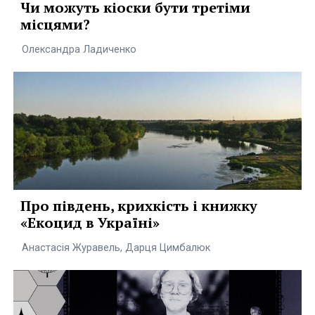
Чи можуть кіоски бути третіми
місцями?
Олександра Ладиченко
Про південь, крихкість і книжку
«Екоцид в Україні»
Анастасія Журавель, Дарця Цимбалюк