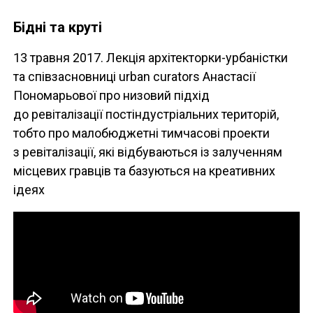
Бідні та круті
13 травня 2017. Лекція архітекторки-урбаністки
та співзасновниці urban curators Анастасії
Пономарьової про низовий підхід
до ревіталізації постіндустріальних територій,
тобто про малобюджетні тимчасові проекти
з ревіталізації, які відбуваються із залученням
місцевих гравців та базуються на креативних
ідеях