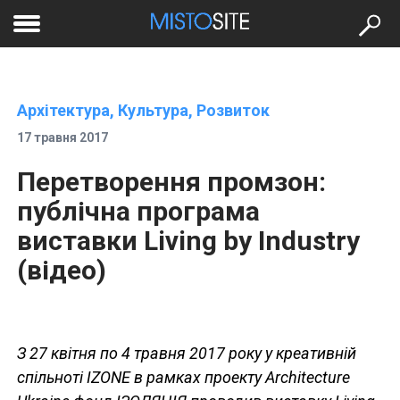
to
меню
se
Архітектура, Культура, Розвиток
17 травня 2017
Перетворення промзон:
публічна програма
виставки Living by Industry
(відео)
З 27 квітня по 4 травня 2017 року у креативній
спільноті IZONE в рамках проекту Architecture